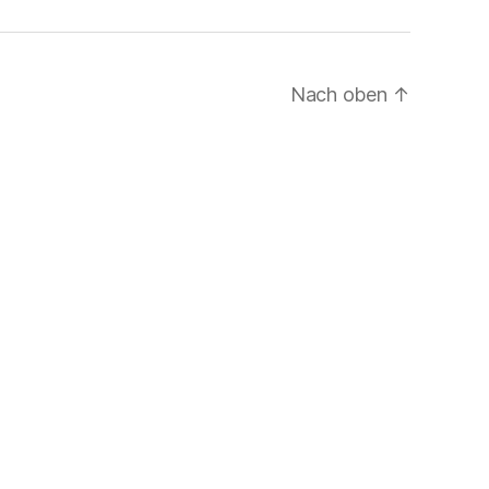
Nach oben
↑