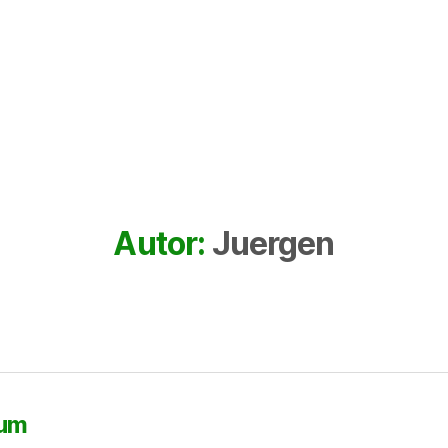
Autor:
Juergen
sum