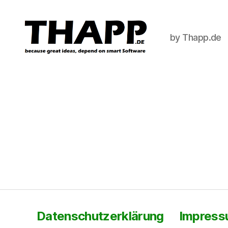
by Thapp.de
THAPP
Datenschutzerklärung
Impres