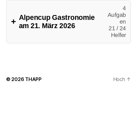
4
Aufgab
Alpencup Gastronomie
en
am 21. März 2026
21 / 24
Helfer
© 2026
THAPP
Hoch
↑