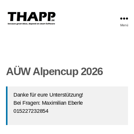
Menü
THAPP
AÜW Alpencup 2026
Danke für eure Unterstützung!
Bei Fragen: Maximilian Eberle
015227232854