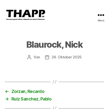
Menü
THAPP
Blaurock, Nick
Von
26. Oktober 2025
Beitragsautor
Beitragsdatum
←
Zorzan, Recardo
→
Ruiz Sanchez, Pablo