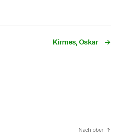
Kirmes, Oskar
→
Nach oben
↑