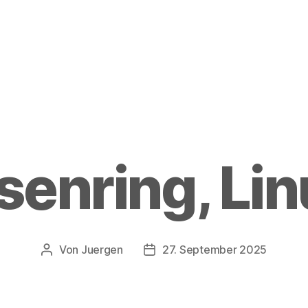
senring, Li
Von
Juergen
27. September 2025
Beitragsautor
Beitragsdatum