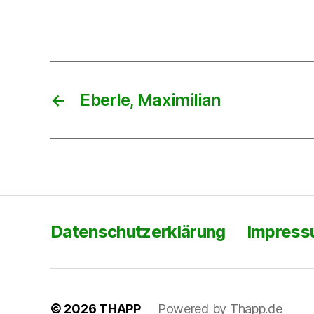
←
Eberle, Maximilian
Datenschutzerklärung
Impres
© 2026
THAPP
Powered by Thapp.de