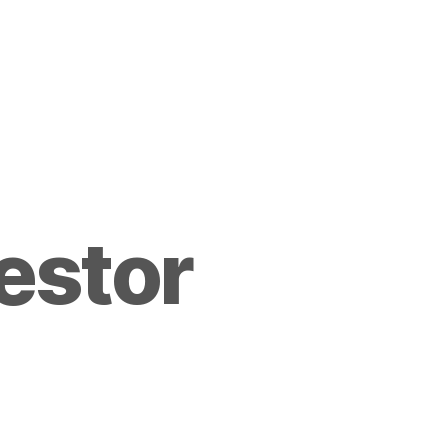
estor