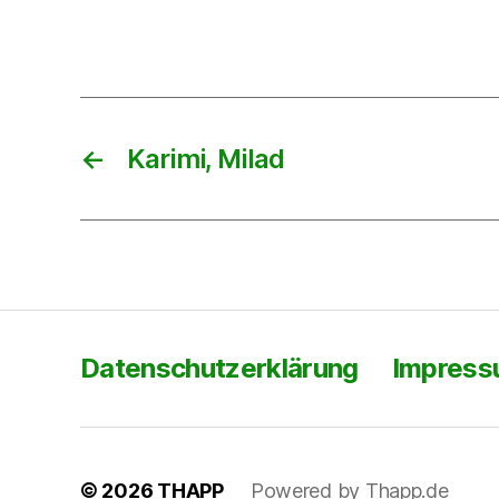
←
Karimi, Milad
Datenschutzerklärung
Impres
© 2026
THAPP
Powered by Thapp.de