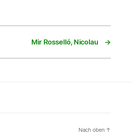
Mir Rosselló, Nicolau
→
Nach oben
↑