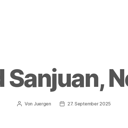
 Sanjuan, N
Von
Juergen
27. September 2025
Beitragsautor
Beitragsdatum