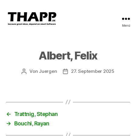
Menü
THAPP
Albert, Felix
Von
Juergen
27. September 2025
Beitragsautor
Beitragsdatum
←
Trattnig, Stephan
→
Bouchi, Rayan