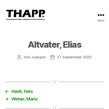
Menü
THAPP
Altvater, Elias
Von
Juergen
27. September 2025
Beitragsautor
Beitragsdatum
←
Hanß, Felix
→
Weber, Mario