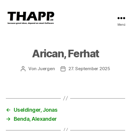
Menü
THAPP
Arican, Ferhat
Von
Juergen
27. September 2025
Beitragsautor
Beitragsdatum
←
Useldinger, Jonas
→
Benda, Alexander