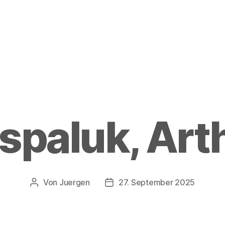
spaluk, Art
Von
Juergen
27. September 2025
Beitragsautor
Beitragsdatum