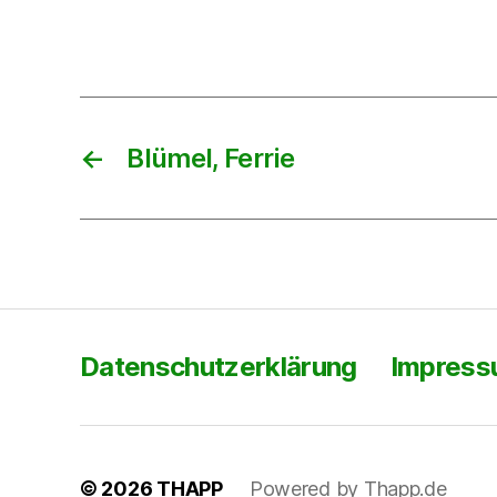
←
Blümel, Ferrie
Datenschutzerklärung
Impres
© 2026
THAPP
Powered by Thapp.de