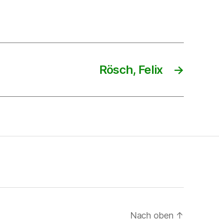
Rösch, Felix
→
Nach oben
↑