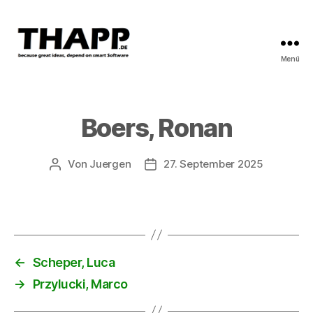
Menü
THAPP
Boers, Ronan
Von
Juergen
27. September 2025
Beitragsautor
Beitragsdatum
←
Scheper, Luca
→
Przylucki, Marco