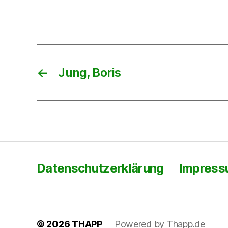
←
Jung, Boris
Datenschutzerklärung
Impres
© 2026
THAPP
Powered by Thapp.de