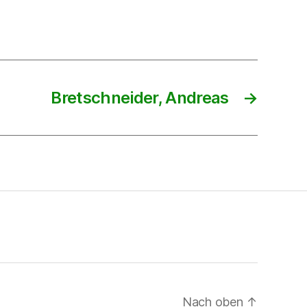
Bretschneider, Andreas
→
Nach oben
↑