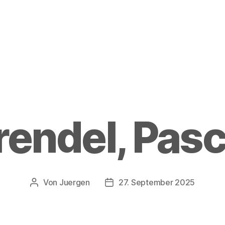
rendel, Pasc
Von
Juergen
27. September 2025
Beitragsautor
Beitragsdatum