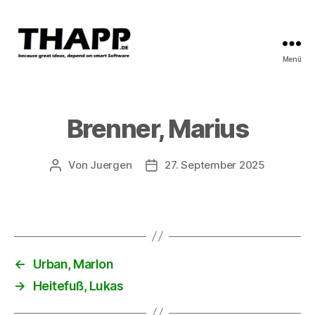
Menü
THAPP
Brenner, Marius
Von
Juergen
27. September 2025
Beitragsautor
Beitragsdatum
←
Urban, Marlon
→
Heitefuß, Lukas