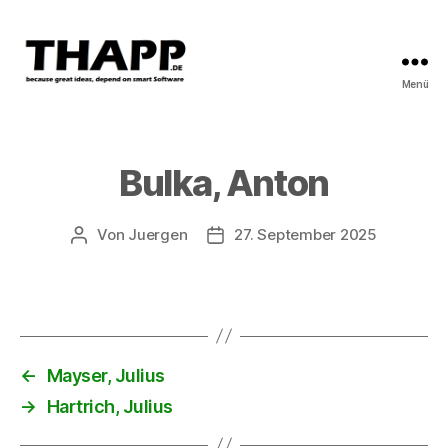
Menü
THAPP
Bulka, Anton
Von
Juergen
27. September 2025
Beitragsautor
Beitragsdatum
←
Mayser, Julius
→
Hartrich, Julius