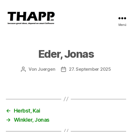
Menü
THAPP
Eder, Jonas
Von
Juergen
27. September 2025
Beitragsautor
Beitragsdatum
←
Herbst, Kai
→
Winkler, Jonas