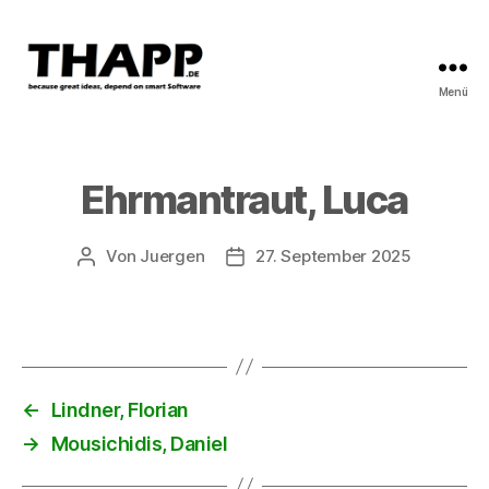
Menü
THAPP
Ehrmantraut, Luca
Von
Juergen
27. September 2025
Beitragsautor
Beitragsdatum
←
Lindner, Florian
→
Mousichidis, Daniel