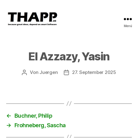
Menü
THAPP
El Azzazy, Yasin
Von
Juergen
27. September 2025
Beitragsautor
Beitragsdatum
←
Buchner, Philip
→
Frohneberg, Sascha