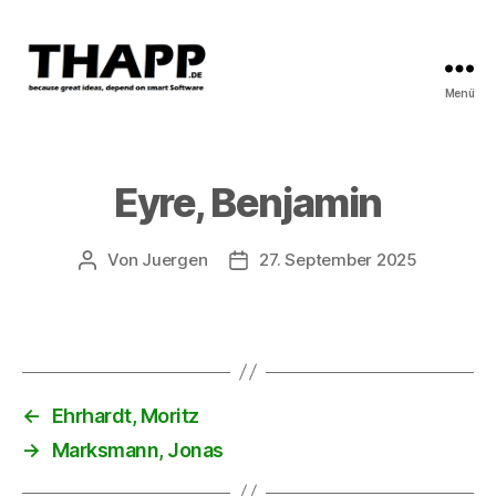
Menü
THAPP
Eyre, Benjamin
Von
Juergen
27. September 2025
Beitragsautor
Beitragsdatum
←
Ehrhardt, Moritz
→
Marksmann, Jonas