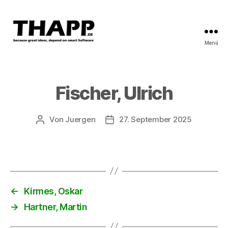
Menü
THAPP
Fischer, Ulrich
Von
Juergen
27. September 2025
Beitragsautor
Beitragsdatum
←
Kirmes, Oskar
→
Hartner, Martin