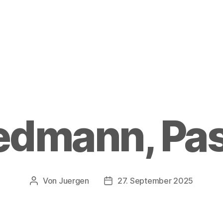
edmann, Pa
Von
Juergen
27. September 2025
Beitragsautor
Beitragsdatum