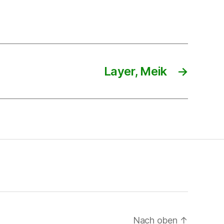
Layer, Meik
→
Nach oben
↑