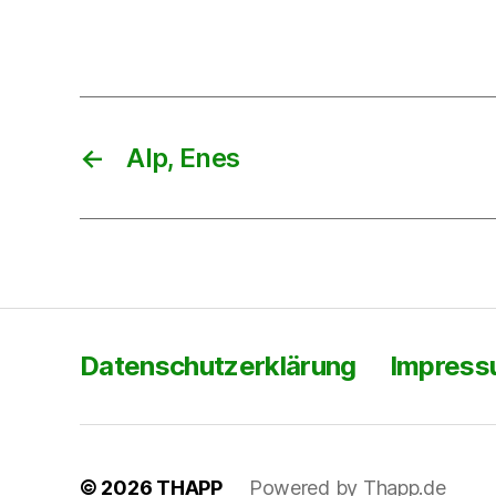
←
Alp, Enes
Datenschutzerklärung
Impres
© 2026
THAPP
Powered by Thapp.de