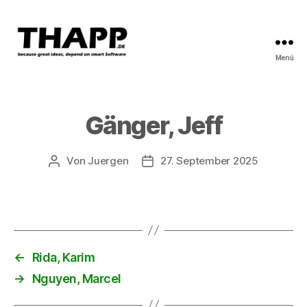
Menü
THAPP
Gänger, Jeff
Von
Juergen
27. September 2025
Beitragsautor
Beitragsdatum
←
Rida, Karim
→
Nguyen, Marcel