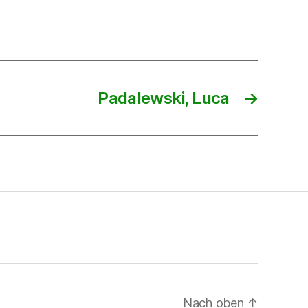
Padalewski, Luca
→
Nach oben
↑