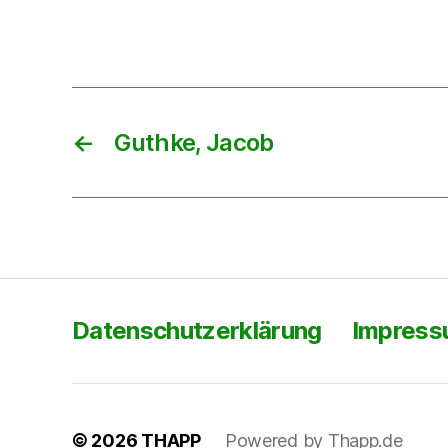
←
Guthke, Jacob
Datenschutzerklärung
Impres
© 2026
THAPP
Powered by Thapp.de