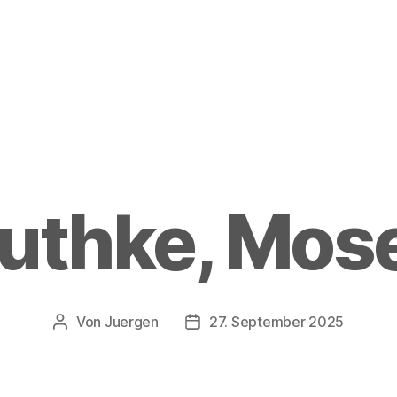
uthke, Mos
Von
Juergen
27. September 2025
Beitragsautor
Beitragsdatum