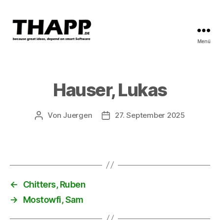
Menü
THAPP
Hauser, Lukas
Von
Juergen
27. September 2025
Beitragsautor
Beitragsdatum
←
Chitters, Ruben
→
Mostowfi, Sam