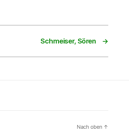
Schmeiser, Sören
→
Nach oben
↑