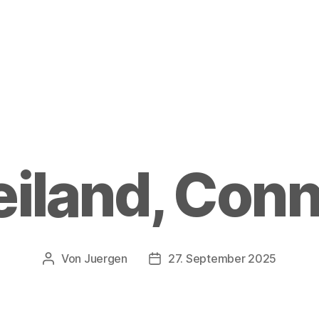
iland, Con
Von
Juergen
27. September 2025
Beitragsautor
Beitragsdatum