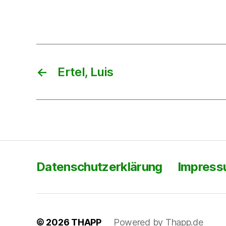
←
Ertel, Luis
Datenschutzerklärung
Impres
© 2026
THAPP
Powered by Thapp.de