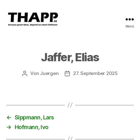
Menü
THAPP
Jaffer, Elias
Von
Juergen
27. September 2025
Beitragsautor
Beitragsdatum
←
Sippmann, Lars
→
Hofmann, Ivo