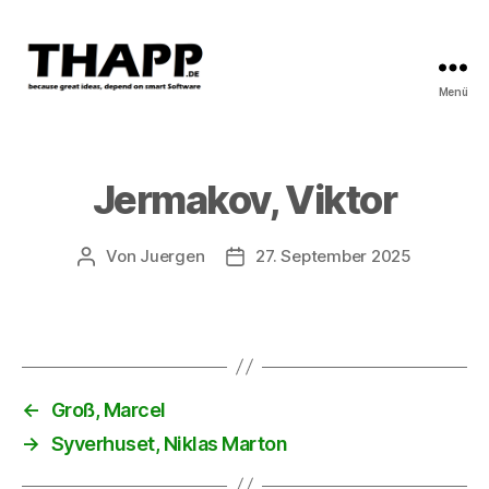
Menü
THAPP
Jermakov, Viktor
Von
Juergen
27. September 2025
Beitragsautor
Beitragsdatum
←
Groß, Marcel
→
Syverhuset, Niklas Marton