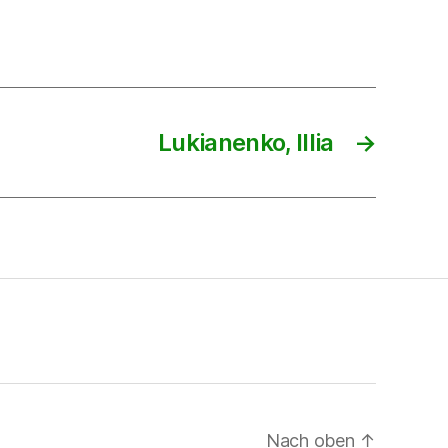
Lukianenko, Illia
→
Nach oben
↑