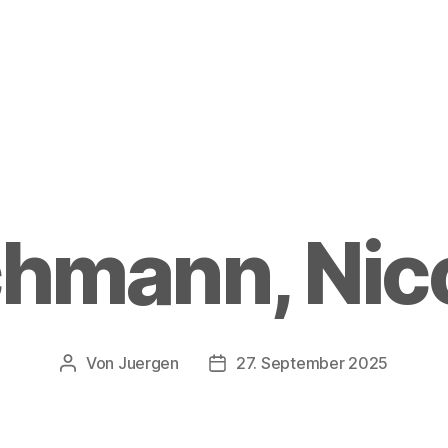
hmann, Nic
Von
Juergen
27. September 2025
Beitragsautor
Beitragsdatum