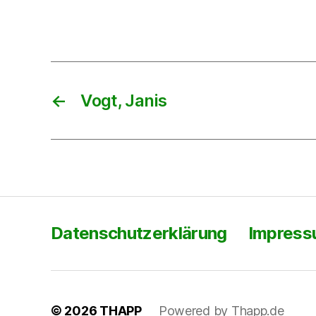
←
Vogt, Janis
Datenschutzerklärung
Impres
© 2026
THAPP
Powered by Thapp.de