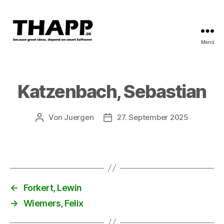
Menü
THAPP
Katzenbach, Sebastian
Von
Juergen
27. September 2025
Beitragsautor
Beitragsdatum
←
Forkert, Lewin
→
Wiemers, Felix