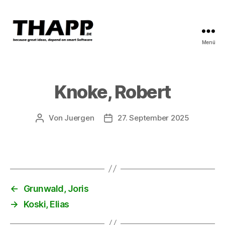
Menü
THAPP
Knoke, Robert
Von
Juergen
27. September 2025
Beitragsautor
Beitragsdatum
←
Grunwald, Joris
→
Koski, Elias