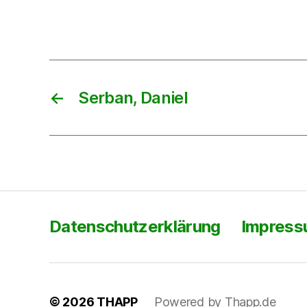
←
Serban, Daniel
Datenschutzerklärung
Impres
© 2026
THAPP
Powered by Thapp.de