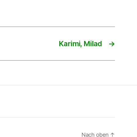
Karimi, Milad
→
Nach oben
↑