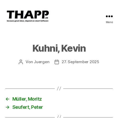
Menü
THAPP
Kuhni, Kevin
Von
Juergen
27. September 2025
Beitragsautor
Beitragsdatum
←
Müller, Moritz
→
Seufert, Peter