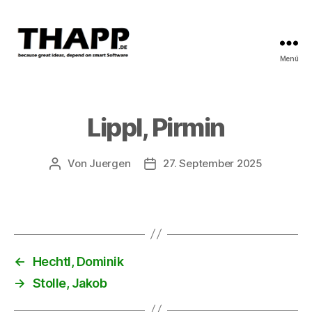
Menü
THAPP
Lippl, Pirmin
Von
Juergen
27. September 2025
Beitragsautor
Beitragsdatum
←
Hechtl, Dominik
→
Stolle, Jakob