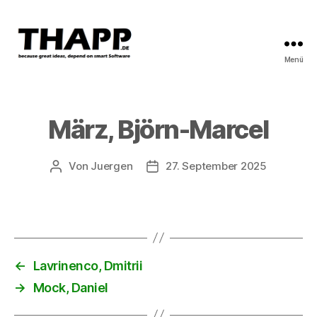
Menü
THAPP
März, Björn-Marcel
Von
Juergen
27. September 2025
Beitragsautor
Beitragsdatum
←
Lavrinenco, Dmitrii
→
Mock, Daniel