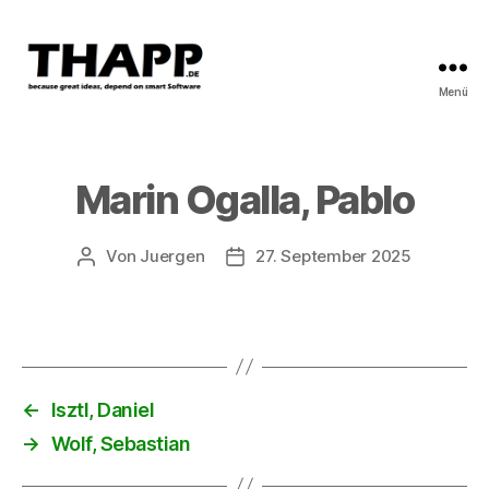
Menü
THAPP
Marin Ogalla, Pablo
Von
Juergen
27. September 2025
Beitragsautor
Beitragsdatum
←
Isztl, Daniel
→
Wolf, Sebastian