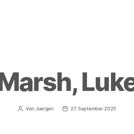
Marsh, Luk
Von
Juergen
27. September 2025
Beitragsautor
Beitragsdatum