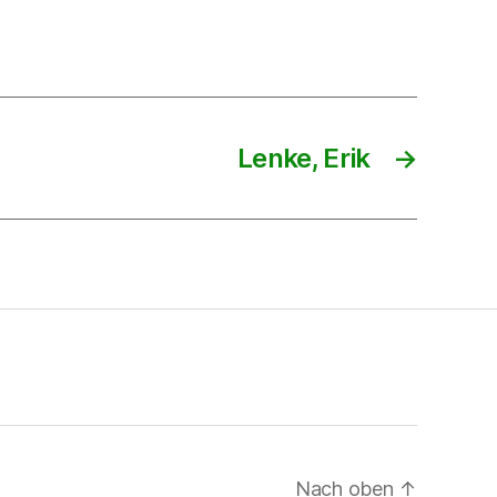
Lenke, Erik
→
Nach oben
↑