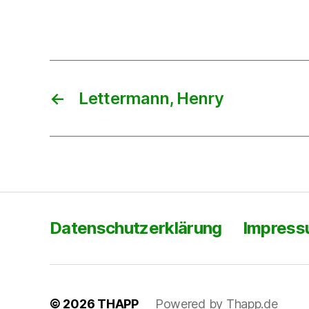
←
Lettermann, Henry
Datenschutzerklärung
Impres
© 2026
THAPP
Powered by Thapp.de