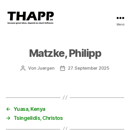
Menü
THAPP
Matzke, Philipp
Von
Juergen
27. September 2025
Beitragsautor
Beitragsdatum
←
Yuasa, Kenya
→
Tsingelidis, Christos