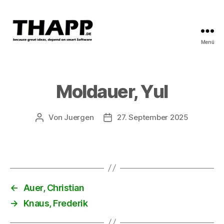
Menü
THAPP
Moldauer, Yul
Von
Juergen
27. September 2025
Beitragsautor
Beitragsdatum
←
Auer, Christian
→
Knaus, Frederik