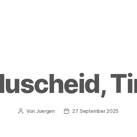
uscheid, T
Von
Juergen
27. September 2025
Beitragsautor
Beitragsdatum