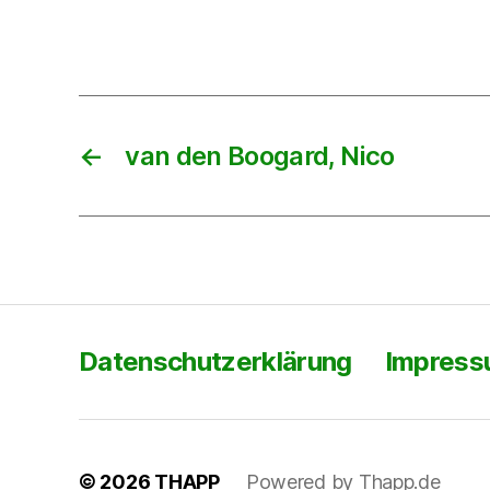
←
van den Boogard, Nico
Datenschutzerklärung
Impres
© 2026
THAPP
Powered by Thapp.de