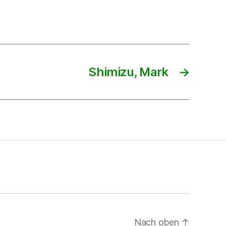
Shimizu, Mark
→
Nach oben
↑