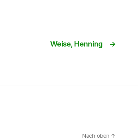
Weise, Henning
→
Nach oben
↑