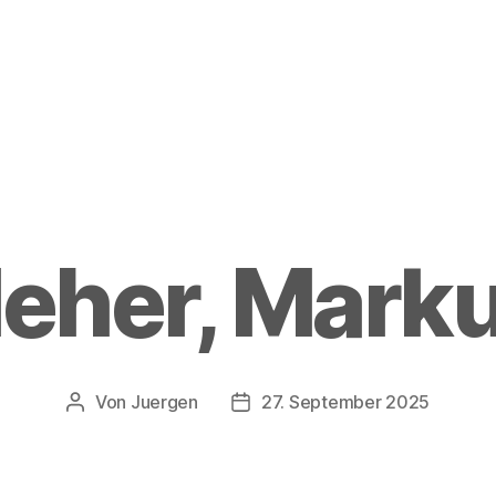
eher, Mark
Von
Juergen
27. September 2025
Beitragsautor
Beitragsdatum