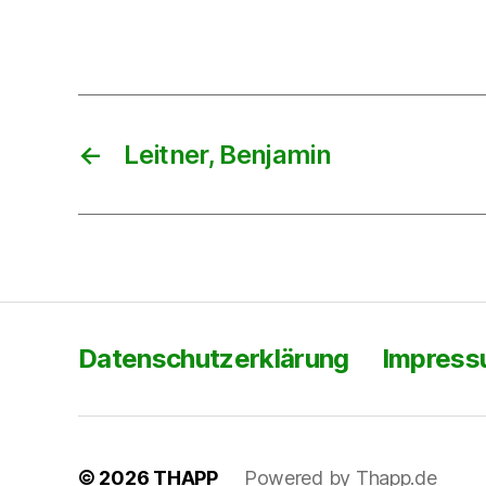
←
Leitner, Benjamin
Datenschutzerklärung
Impres
© 2026
THAPP
Powered by Thapp.de