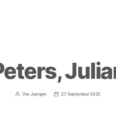
Peters, Julia
Von
Juergen
27. September 2025
Beitragsautor
Beitragsdatum