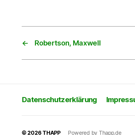
←
Robertson, Maxwell
Datenschutzerklärung
Impres
© 2026
THAPP
Powered by Thapp.de