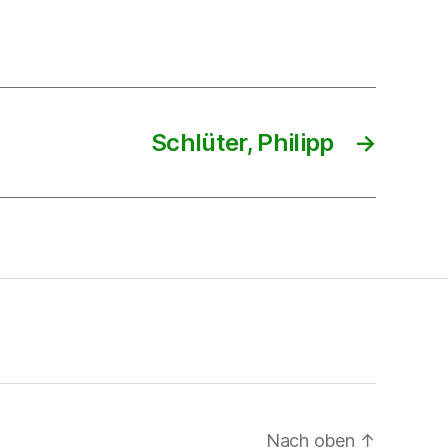
Schlüter, Philipp
→
Nach oben
↑