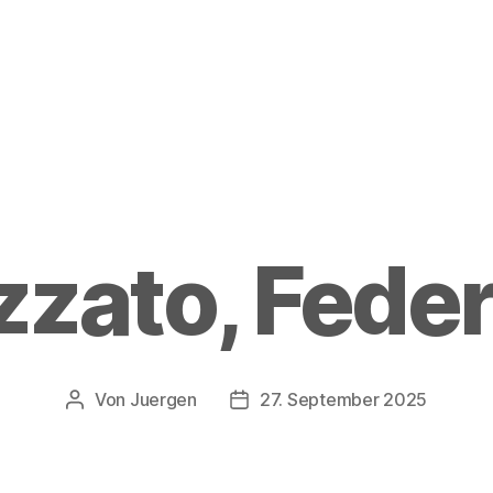
zzato, Feder
Von
Juergen
27. September 2025
Beitragsautor
Beitragsdatum