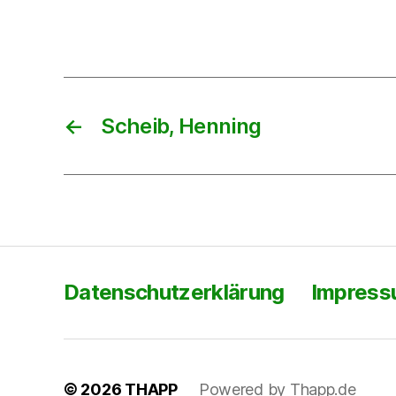
←
Scheib, Henning
Datenschutzerklärung
Impres
© 2026
THAPP
Powered by Thapp.de