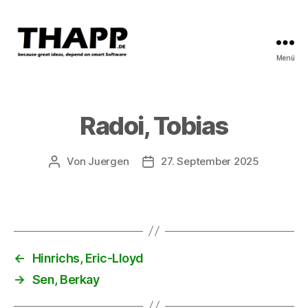
Menü
THAPP
Radoi, Tobias
Von
Juergen
27. September 2025
Beitragsautor
Beitragsdatum
←
Hinrichs, Eric-Lloyd
→
Sen, Berkay