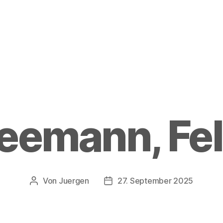
eemann, Fel
Von
Juergen
27. September 2025
Beitragsautor
Beitragsdatum