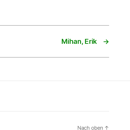
Mihan, Erik
→
Nach oben
↑