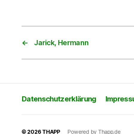
←
Jarick, Hermann
Datenschutzerklärung
Impres
© 2026
THAPP
Powered by Thapp.de