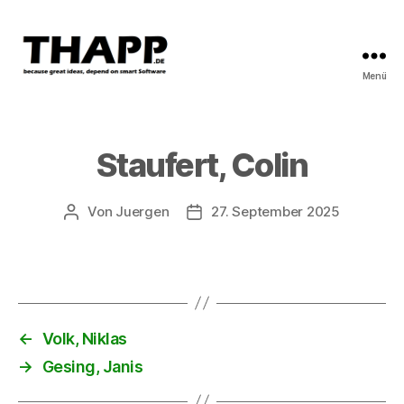
Menü
THAPP
Staufert, Colin
Von
Juergen
27. September 2025
Beitragsautor
Beitragsdatum
←
Volk, Niklas
→
Gesing, Janis