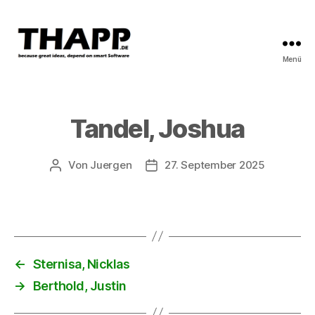
Menü
THAPP
Tandel, Joshua
Von
Juergen
27. September 2025
Beitragsautor
Beitragsdatum
←
Sternisa, Nicklas
→
Berthold, Justin