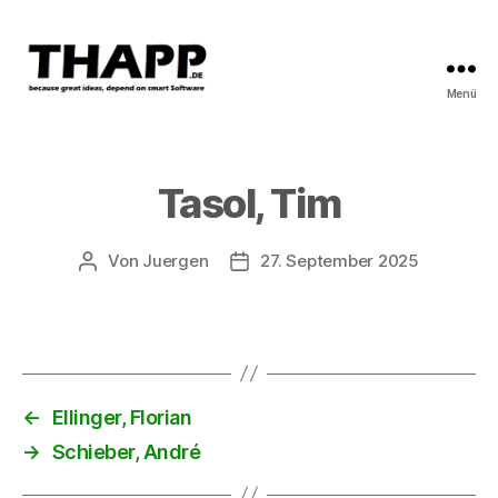
Menü
THAPP
Tasol, Tim
Von
Juergen
27. September 2025
Beitragsautor
Beitragsdatum
←
Ellinger, Florian
→
Schieber, André