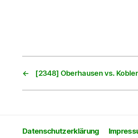
←
[2348] Oberhausen vs. Koble
Datenschutzerklärung
Impres