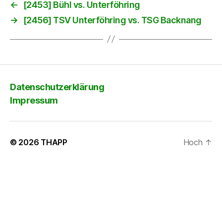
←
[2453] Bühl vs. Unterföhring
→
[2456] TSV Unterföhring vs. TSG Backnang
Datenschutzerklärung
Impressum
© 2026
THAPP
Hoch
↑