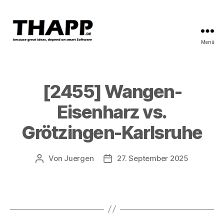
Menü
THAPP
[2455] Wangen-
Eisenharz vs.
Grötzingen-Karlsruhe
Von
Juergen
27. September 2025
Beitragsautor
Beitragsdatum