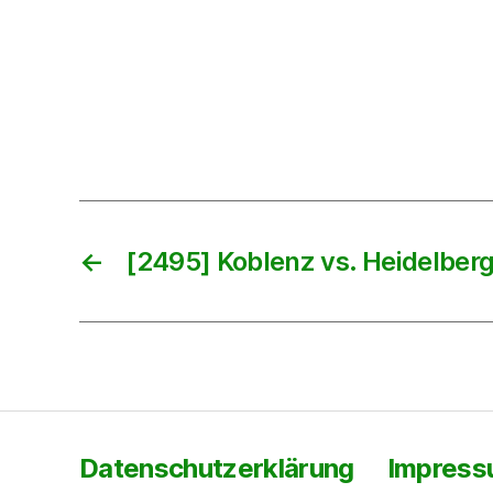
←
[2495] Koblenz vs. Heidelber
Datenschutzerklärung
Impres