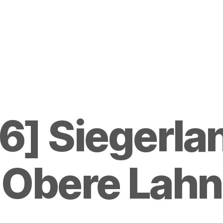
6] Siegerlan
Obere Lahn