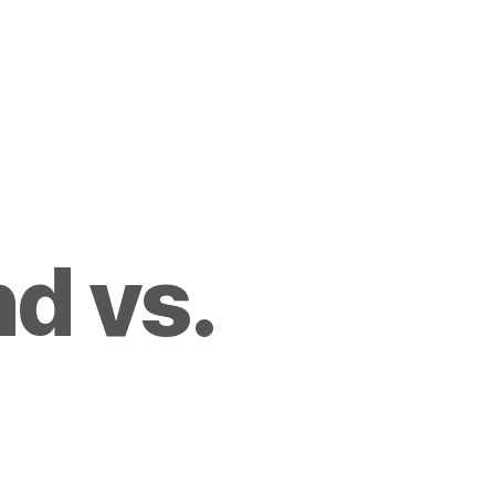
d vs.