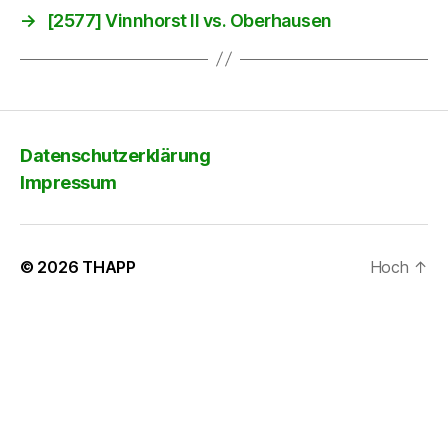
→
[2577] Vinnhorst II vs. Oberhausen
Datenschutzerklärung
Impressum
© 2026
THAPP
Hoch
↑