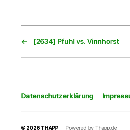
←
[2634] Pfuhl vs. Vinnhorst
Datenschutzerklärung
Impres
© 2026
THAPP
Powered by Thapp.de