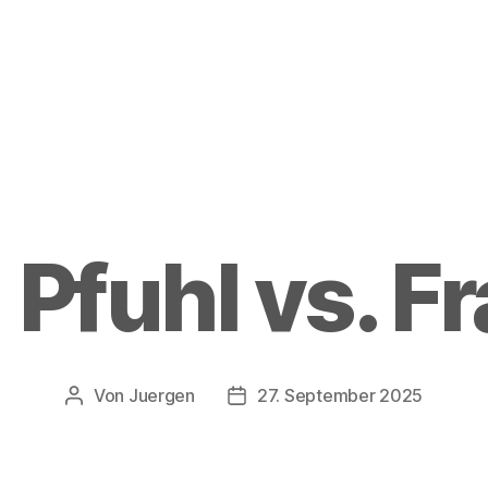
Pfuhl vs. F
Von
Juergen
27. September 2025
Beitragsautor
Beitragsdatum