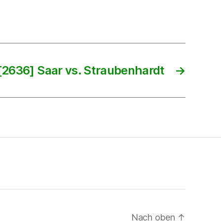
[2636] Saar vs. Straubenhardt
→
Nach oben
↑